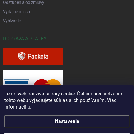
Odstúpenia od zmluvy
Výdajné miesto
Vyšívanie
DOPRAVA A PLATBY
Tento web používa súbory cookie. Ďalším prechádzaním
tohto webu vyjadrujete súhlas s ich používaním. Viac
informácií
tu
.
Nastavenie