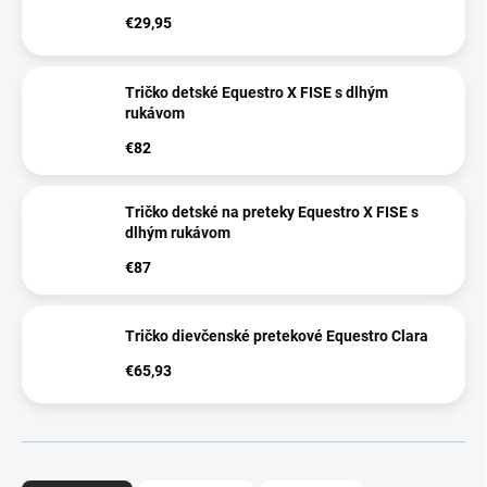
€29,95
Tričko detské Equestro X FISE s dlhým
rukávom
€82
Tričko detské na preteky Equestro X FISE s
dlhým rukávom
€87
Tričko dievčenské pretekové Equestro Clara
€65,93
R