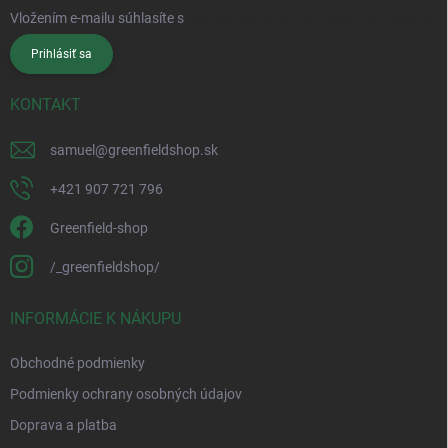
Vložením e-mailu súhlasíte s
podmienkami ochrany osobných údajov
Prihlásiť sa
KONTAKT
samuel
@
greenfieldshop.sk
+421 907 721 796
Greenfield-shop
/_greenfieldshop/
INFORMÁCIE K NÁKUPU
Obchodné podmienky
Podmienky ochrany osobných údajov
Doprava a platba