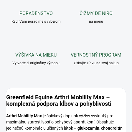
PORADENSTVO
ČIŽMY DE NIRO
Radi Vám poradíme s výberom
na mieru
VÝŠIVKA NA MIERU
VERNOSTNÝ PROGRAM
Vytvorte si originálny výrobok
získajte zľavu na svoj nákup
Greenfield Equine Arthri Mobility Max –
komplexná podpora kĺbov a pohyblivosti
Arthri Mobility Max
je špičkový doplnok výživy vyvinutý pre
maximálnu starostlivosť o pohybový aparát koní. Obsahuje
jedinečnú kombináciu účinných látok –
glukozamín, chondroitín