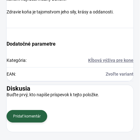
Zdravie koňa je tajomstvom jeho sily, krásy a oddanosti.
Dodatočné parametre
Kategória
:
Kĺbová výživa pre kone
EAN
:
Zvoľte variant
Diskusia
Buďte prvý, kto napíše príspevok k tejto položke.
Pridať komentár