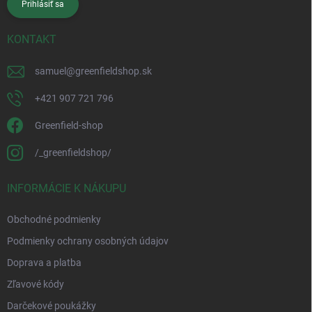
Prihlásiť sa
KONTAKT
samuel
@
greenfieldshop.sk
+421 907 721 796
Greenfield-shop
/_greenfieldshop/
INFORMÁCIE K NÁKUPU
Obchodné podmienky
Podmienky ochrany osobných údajov
Doprava a platba
Zľavové kódy
Darčekové poukážky