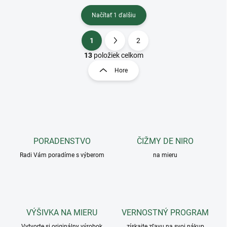
Načítať 1 ďalšiu
1
2
O
S
v
t
13
položiek celkom
l
r
Hore
á
á
d
n
a
k
c
o
i
e
v
p
a
r
PORADENSTVO
ČIŽMY DE NIRO
n
v
i
Radi Vám poradíme s výberom
na mieru
k
e
y
v
ý
p
i
VÝŠIVKA NA MIERU
VERNOSTNÝ PROGRAM
s
Vytvorte si originálny výrobok
získajte zľavu na svoj nákup