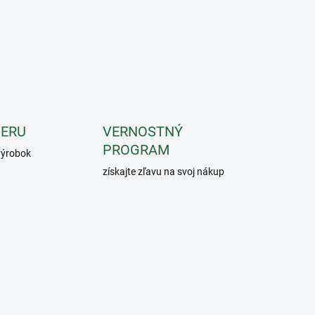
IERU
VERNOSTNÝ
PROGRAM
 výrobok
získajte zľavu na svoj nákup