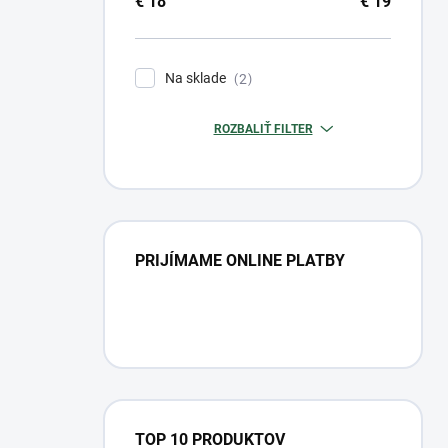
€
18
€
19
Na sklade
2
ROZBALIŤ FILTER
PRIJÍMAME ONLINE PLATBY
TOP 10 PRODUKTOV