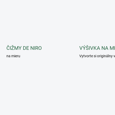
ČIŽMY DE NIRO
VÝŠIVKA NA M
na mieru
Vytvorte si originálny