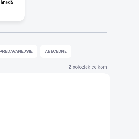
, hnedá
PREDÁVANEJŠIE
ABECEDNE
2
položiek celkom