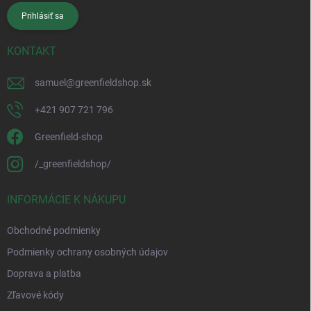
Prihlásiť sa
KONTAKT
samuel
@
greenfieldshop.sk
+421 907 721 796
Greenfield-shop
/_greenfieldshop/
INFORMÁCIE K NÁKUPU
Obchodné podmienky
Podmienky ochrany osobných údajov
Doprava a platba
Zľavové kódy