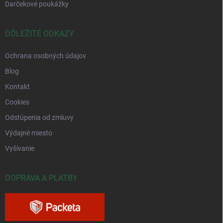
Darčekové poukážky
DÔLEŽITÉ ODKAZY
Ochrana osobných údajov
Blog
Kontakt
Cookies
Odstúpenia od zmluvy
Výdajné miesto
Vyšívanie
DOPRAVA A PLATBY