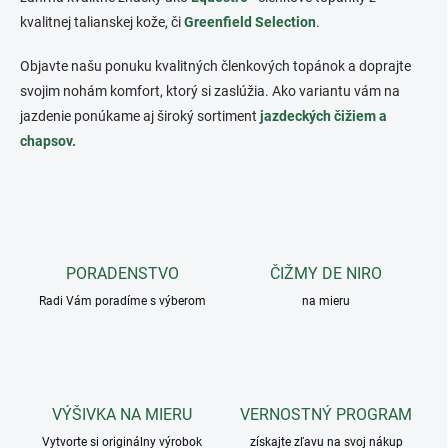
kvalitnej talianskej kože, či
Greenfield Selection
.
Objavte našu ponuku kvalitných členkových topánok a doprajte
svojim nohám komfort, ktorý si zaslúžia. Ako variantu vám na
jazdenie ponúkame aj široký sortiment
jazdeckých čižiem a
chapsov.
PORADENSTVO
ČIŽMY DE NIRO
Radi Vám poradíme s výberom
na mieru
VÝŠIVKA NA MIERU
VERNOSTNÝ PROGRAM
Vytvorte si originálny výrobok
získajte zľavu na svoj nákup