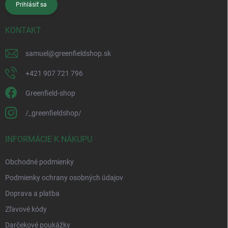
Prihlásiť sa
KONTAKT
samuel
@
greenfieldshop.sk
+421 907 721 796
Greenfield-shop
/_greenfieldshop/
INFORMÁCIE K NÁKUPU
Obchodné podmienky
Podmienky ochrany osobných údajov
Doprava a platba
Zľavové kódy
Darčekové poukážky