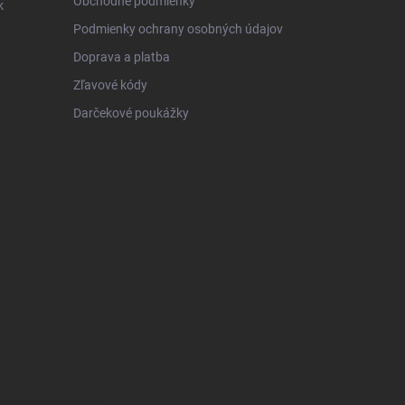
Obchodné podmienky
k
Podmienky ochrany osobných údajov
Doprava a platba
Zľavové kódy
Darčekové poukážky