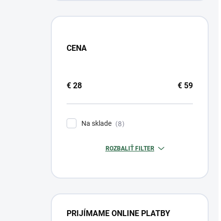
CENA
€
28
€
59
Na sklade
8
ROZBALIŤ FILTER
PRIJÍMAME ONLINE PLATBY