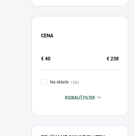
CENA
€
40
€
238
Na sklade
36
ROZBALIŤ FILTER