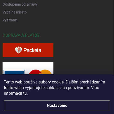
Odstúpenia od zmluvy
Výdajné miesto
Vyšívanie
DOPRAVA A PLATBY
Tento web používa súbory cookie. Ďalším prechádzaním
tohto webu vyjadrujete súhlas s ich používaním. Viac
informácií
tu
.
Nastavenie