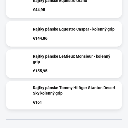
Rajtky pánske Equestro Urano
€44,95
Rajtky pánske Equestro Caspar - kolenný grip
€144,86
Rajtky pánske LeMieux Monsieur - kolenný
grip
€155,95
Rajtky pánske Tommy Hilfiger Stanton Desert
Sky kolenný grip
€161