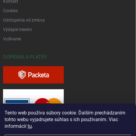
Kontakt
Cookies
Odstúpenia od zmluvy
Výdajné miesto
Vyšívanie
DOPRAVA A PLATBY
Tento web používa súbory cookie. Ďalším prechádzaním
tohto webu vyjadrujete súhlas s ich používaním. Viac
informácií
tu
.