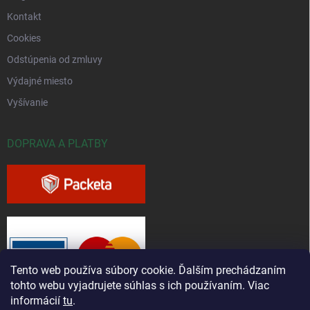
Kontakt
Cookies
Odstúpenia od zmluvy
Výdajné miesto
Vyšívanie
DOPRAVA A PLATBY
Tento web používa súbory cookie. Ďalším prechádzaním
tohto webu vyjadrujete súhlas s ich používaním. Viac
informácií
tu
.