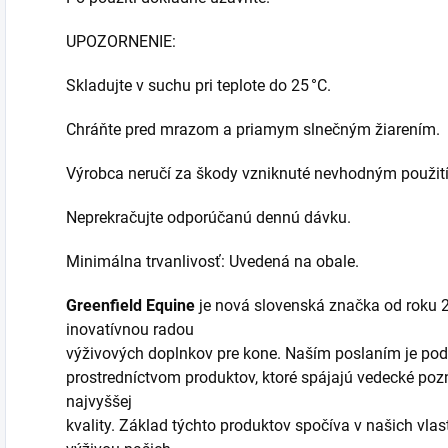
UPOZORNENIE:
Skladujte v suchu pri teplote do 25 °C.
Chráňte pred mrazom a priamym slnečným žiarením.
Výrobca neručí za škody vzniknuté nevhodným použit
Neprekračujte odporúčanú dennú dávku.
Minimálna trvanlivosť: Uvedená na obale.
Greenfield Equine
je nová slovenská značka od roku 2
inovatívnou radou
výživových doplnkov pre kone. Naším poslaním je podp
prostredníctvom produktov, ktoré spájajú vedecké poz
najvyššej
kvality. Základ týchto produktov spočíva v našich vla