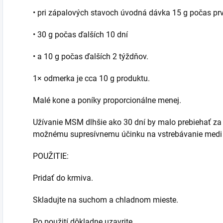
• pri zápalových stavoch úvodná dávka 15 g počas prv
• 30 g počas ďalších 10 dní
• a 10 g počas ďalších 2 týždňov.
1× odmerka je cca 10 g produktu.
Malé kone a poníky proporcionálne menej.
Užívanie MSM dlhšie ako 30 dní by malo prebiehať za
možnému supresívnemu účinku na vstrebávanie medi 
POUŽITIE:
Pridať do krmiva.
Skladujte na suchom a chladnom mieste.
Po použití dôkladne uzavrite.