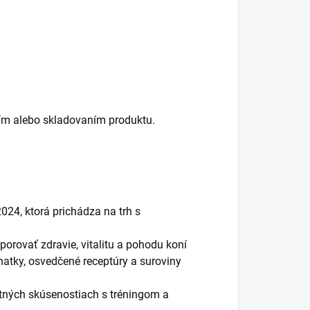
ím alebo skladovaním produktu.
024, ktorá prichádza na trh s
orovať zdravie, vitalitu a pohodu koní
natky, osvedčené receptúry a suroviny
stných skúsenostiach s tréningom a