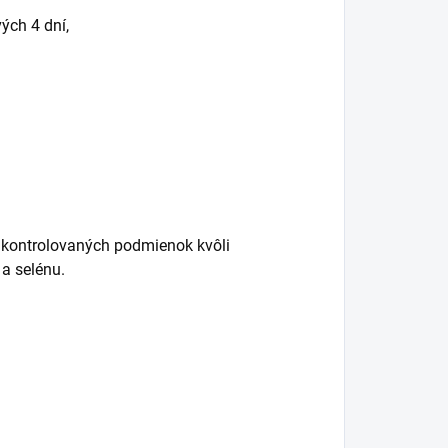
ých 4 dní,
 kontrolovaných podmienok kvôli
a selénu.