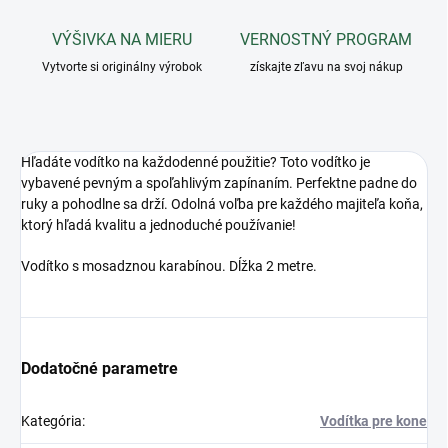
VÝŠIVKA NA MIERU
VERNOSTNÝ PROGRAM
Vytvorte si originálny výrobok
získajte zľavu na svoj nákup
Hľadáte vodítko na každodenné použitie? Toto vodítko je
vybavené pevným a spoľahlivým zapínaním. Perfektne padne do
ruky a pohodlne sa drží. Odolná voľba pre každého majiteľa koňa,
ktorý hľadá kvalitu a jednoduché používanie!
Vodítko s mosadznou karabínou. Dĺžka 2 metre.
Dodatočné parametre
Kategória
:
Vodítka pre kone