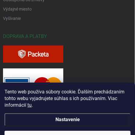
Výdajné miesto
Vyšívanie
DOPRAVA A PLATBY
Tento web používa súbory cookie. Ďalším prechádzaním
tohto webu vyjadrujete súhlas s ich používaním. Viac
informácií
tu
.
Nastavenie