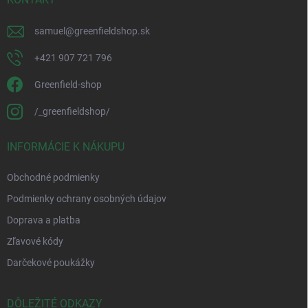
samuel
@
greenfieldshop.sk
+421 907 721 796
Greenfield-shop
/_greenfieldshop/
INFORMÁCIE K NÁKUPU
Obchodné podmienky
Podmienky ochrany osobných údajov
Doprava a platba
Zľavové kódy
Darčekové poukážky
DÔLEŽITÉ ODKAZY