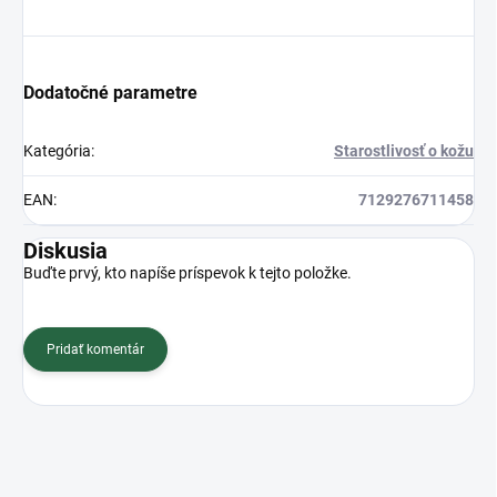
Dodatočné parametre
Kategória
:
Starostlivosť o kožu
EAN
:
7129276711458
Diskusia
Buďte prvý, kto napíše príspevok k tejto položke.
Pridať komentár