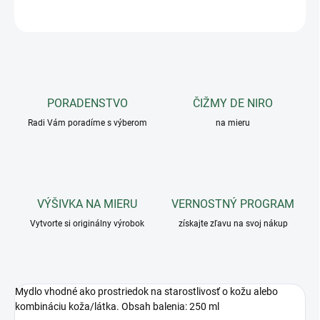
OPÝTAŤ SA
PORADENSTVO
ČIŽMY DE NIRO
Radi Vám poradíme s výberom
na mieru
VÝŠIVKA NA MIERU
VERNOSTNÝ PROGRAM
Vytvorte si originálny výrobok
získajte zľavu na svoj nákup
Mydlo vhodné ako prostriedok na starostlivosť o kožu alebo
kombináciu koža/látka. Obsah balenia: 250 ml