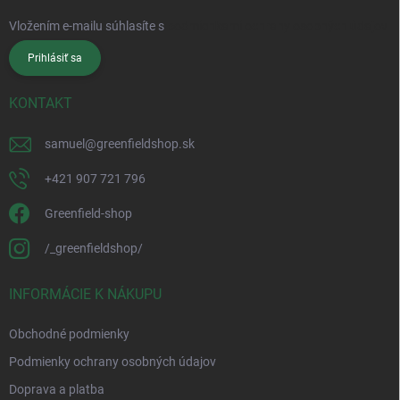
Vložením e-mailu súhlasíte s
podmienkami ochrany osobných údajov
Prihlásiť sa
KONTAKT
samuel
@
greenfieldshop.sk
+421 907 721 796
Greenfield-shop
/_greenfieldshop/
INFORMÁCIE K NÁKUPU
Obchodné podmienky
Podmienky ochrany osobných údajov
Doprava a platba