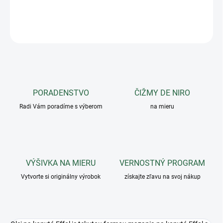
DETAILNÉ INFORMÁCIE
OPÝTAŤ SA
PORADENSTVO
ČIŽMY DE NIRO
Radi Vám poradíme s výberom
na mieru
VÝŠIVKA NA MIERU
VERNOSTNÝ PROGRAM
Vytvorte si originálny výrobok
získajte zľavu na svoj nákup