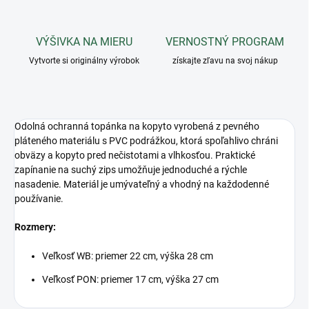
VÝŠIVKA NA MIERU
VERNOSTNÝ PROGRAM
Vytvorte si originálny výrobok
získajte zľavu na svoj nákup
Odolná ochranná topánka na kopyto vyrobená z pevného
pláteného materiálu s PVC podrážkou, ktorá spoľahlivo chráni
obväzy a kopyto pred nečistotami a vlhkosťou. Praktické
zapínanie na suchý zips umožňuje jednoduché a rýchle
nasadenie. Materiál je umývateľný a vhodný na každodenné
používanie.
Rozmery:
Veľkosť WB: priemer 22 cm, výška 28 cm
Veľkosť PON: priemer 17 cm, výška 27 cm