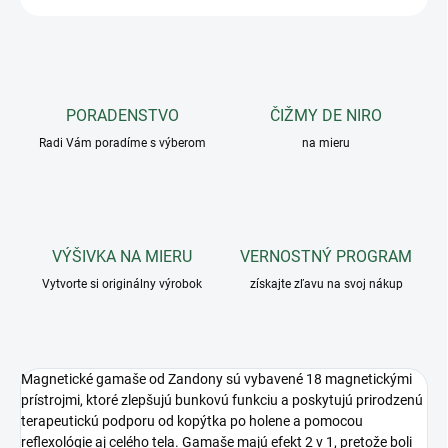
PORADENSTVO
ČIŽMY DE NIRO
Radi Vám poradíme s výberom
na mieru
VÝŠIVKA NA MIERU
VERNOSTNÝ PROGRAM
Vytvorte si originálny výrobok
získajte zľavu na svoj nákup
Magnetické gamaše od Zandony sú vybavené 18 magnetickými
prístrojmi, ktoré zlepšujú bunkovú funkciu a poskytujú prirodzenú
terapeutickú podporu od kopýtka po holene a pomocou
reflexológie aj celého tela. Gamaše majú efekt 2 v 1, pretože boli