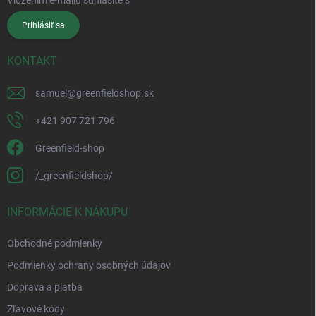
Prihlásiť sa
KONTAKT
samuel
@
greenfieldshop.sk
+421 907 721 796
Greenfield-shop
/_greenfieldshop/
INFORMÁCIE K NÁKUPU
Obchodné podmienky
Podmienky ochrany osobných údajov
Doprava a platba
Zľavové kódy