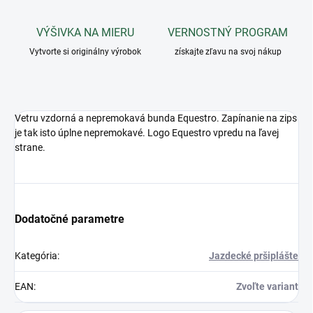
VÝŠIVKA NA MIERU
VERNOSTNÝ PROGRAM
Vytvorte si originálny výrobok
získajte zľavu na svoj nákup
Vetru vzdorná a nepremokavá bunda Equestro. Zapínanie na zips
je tak isto úplne nepremokavé. Logo Equestro vpredu na ľavej
strane.
Dodatočné parametre
Kategória
:
Jazdecké pršiplášte
EAN
:
Zvoľte variant