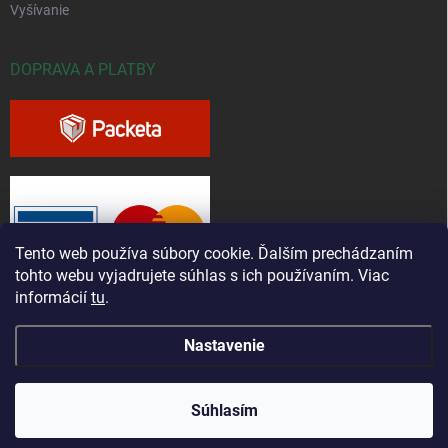
Vyšívanie
DOPRAVA A PLATBY
Tento web používa súbory cookie. Ďalším prechádzaním
tohto webu vyjadrujete súhlas s ich používaním. Viac
informácií
tu
.
Nastavenie
Copyright 2026
Greenfieldshop.sk
. Všetky práva vyhradené.
Súhlasím
Vytvoril Shoptet