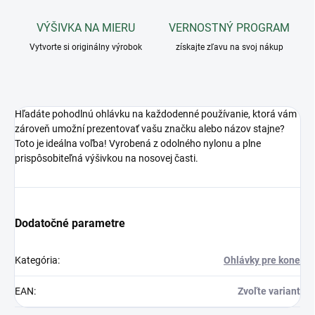
VÝŠIVKA NA MIERU
VERNOSTNÝ PROGRAM
Vytvorte si originálny výrobok
získajte zľavu na svoj nákup
Hľadáte pohodlnú ohlávku na každodenné používanie, ktorá vám
zároveň umožní prezentovať vašu značku alebo názov stajne?
Toto je ideálna voľba! Vyrobená z odolného nylonu a plne
prispôsobiteľná výšivkou na nosovej časti.
Dodatočné parametre
Kategória
:
Ohlávky pre kone
EAN
:
Zvoľte variant