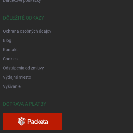
Darčekové poukážky
DÔLEŽITÉ ODKAZY
Ochrana osobných údajov
Blog
Kontakt
Cookies
Odstúpenia od zmluvy
Výdajné miesto
Vyšívanie
DOPRAVA A PLATBY