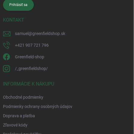
Prihlásiť sa
KONTAKT
samuel
@
greenfieldshop.sk
+421 907 721 796
Greenfield-shop
/_greenfieldshop/
INFORMÁCIE K NÁKUPU
Obchodné podmienky
Podmienky ochrany osobných údajov
Doprava a platba
Zľavové kódy