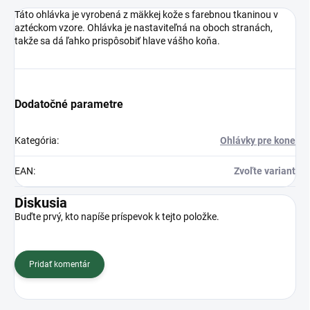
Táto ohlávka je vyrobená z mäkkej kože s farebnou tkaninou v
aztéckom vzore. Ohlávka je nastaviteľná na oboch stranách,
takže sa dá ľahko prispôsobiť hlave vášho koňa.
Dodatočné parametre
Kategória
:
Ohlávky pre kone
EAN
:
Zvoľte variant
Diskusia
Buďte prvý, kto napíše príspevok k tejto položke.
Pridať komentár