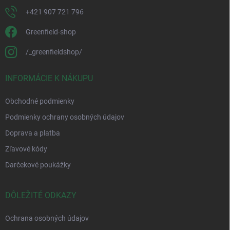
+421 907 721 796
Greenfield-shop
/_greenfieldshop/
INFORMÁCIE K NÁKUPU
Obchodné podmienky
Podmienky ochrany osobných údajov
Doprava a platba
Zľavové kódy
Darčekové poukážky
DÔLEŽITÉ ODKAZY
Ochrana osobných údajov