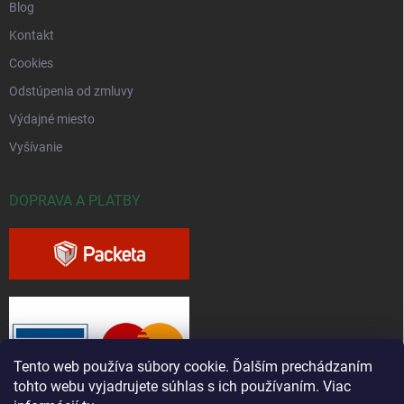
Blog
Kontakt
Cookies
Odstúpenia od zmluvy
Výdajné miesto
Vyšívanie
DOPRAVA A PLATBY
Tento web používa súbory cookie. Ďalším prechádzaním
tohto webu vyjadrujete súhlas s ich používaním. Viac