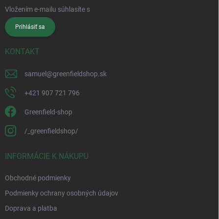
Vložením e-mailu súhlasíte s
podmienkami ochrany osobných údajov
Prihlásiť sa
KONTAKT
samuel
@
greenfieldshop.sk
+421 907 721 796
Greenfield-shop
/_greenfieldshop/
INFORMÁCIE K NÁKUPU
Obchodné podmienky
Podmienky ochrany osobných údajov
Doprava a platba