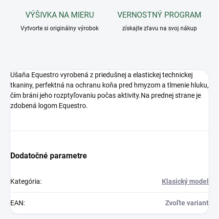
VÝŠIVKA NA MIERU
VERNOSTNÝ PROGRAM
Vytvorte si originálny výrobok
získajte zľavu na svoj nákup
Ušaňa Equestro vyrobená z priedušnej a elastickej technickej
tkaniny, perfektná na ochranu koňa pred hmyzom a tlmenie hluku,
čím bráni jeho rozptyľovaniu počas aktivity.Na prednej strane je
zdobená logom Equestro.
Dodatočné parametre
Kategória
:
Klasický model
EAN
:
Zvoľte variant