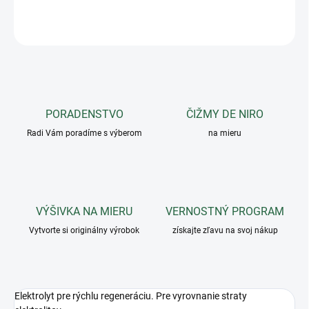
OPÝTAŤ SA
PORADENSTVO
ČIŽMY DE NIRO
Radi Vám poradíme s výberom
na mieru
VÝŠIVKA NA MIERU
VERNOSTNÝ PROGRAM
Vytvorte si originálny výrobok
získajte zľavu na svoj nákup
Elektrolyt pre rýchlu regeneráciu. Pre vyrovnanie straty