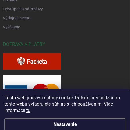
Cookies
Odstúpenia od zmluvy
Výdajné miesto
Vyšívanie
DOPRAVA A PLATBY
Tento web používa súbory cookie. Ďalším prechádzaním
tohto webu vyjadrujete súhlas s ich používaním. Viac
informácií
tu
.
Nastavenie