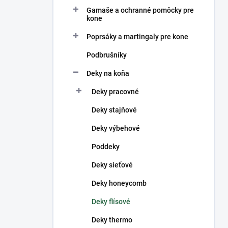
Gamaše a ochranné pomôcky pre
kone
Poprsáky a martingaly pre kone
Podbrušníky
Deky na koňa
Deky pracovné
Deky stajňové
Deky výbehové
Poddeky
Deky sieťové
Deky honeycomb
Deky flísové
Deky thermo