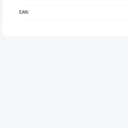
EAN
: