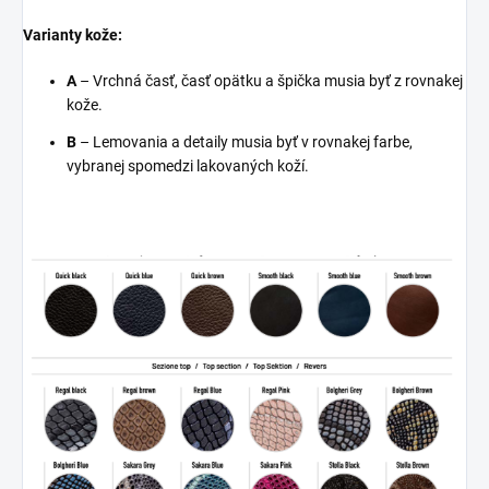
Varianty kože:
A
– Vrchná časť, časť opätku a špička musia byť z rovnakej
kože.
B
– Lemovania a detaily musia byť v rovnakej farbe,
vybranej spomedzi lakovaných koží.