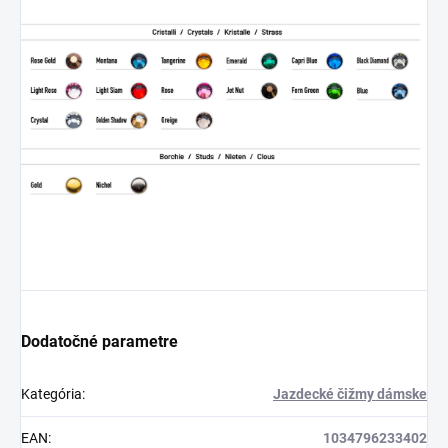
Dodatočné parametre
Kategória
:
Jazdecké čižmy dámske
EAN
:
1034796233402