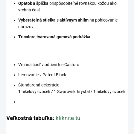
Opätok a špička
prispôsobiteľné rovnakou kožou ako
vrchná časť
Vyberateľná stielka
s
aktívnym uhlím
na pohlcovanie
nárazov
Tricolore tvarovaná gumová podrážka
Vrchná časť v odtieni Ice Castoro
Lemovanie v Patent Black
Štandardná dekorácia:
1 nikelový cvoček / 1 Swarovski kryštál / 1 nikelový cvoček
Veľkostná tabuľka:
kliknite tu
_______________________________________________________________________