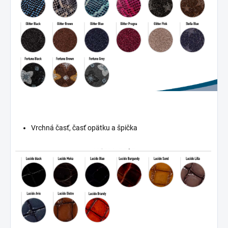
Vrchná časť, časť opätku a špička