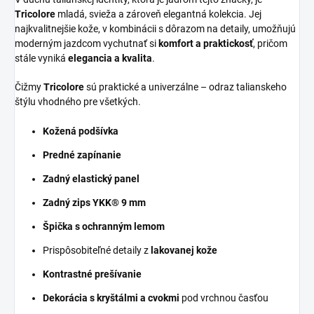
Tricolore
mladá, svieža a zároveň elegantná kolekcia. Jej
najkvalitnejšie kože, v kombinácii s dôrazom na detaily, umožňujú
moderným jazdcom vychutnať si
komfort a praktickosť
, pričom
stále vyniká
elegancia a kvalita
.
Čižmy
Tricolore
sú praktické a univerzálne – odraz talianskeho
štýlu vhodného pre všetkých.
Kožená podšívka
Predné zapínanie
Zadný elastický panel
Zadný zips YKK® 9 mm
Špička s ochranným lemom
Prispôsobiteľné detaily z
lakovanej kože
Kontrastné prešívanie
Dekorácia s kryštálmi a cvokmi
pod vrchnou časťou