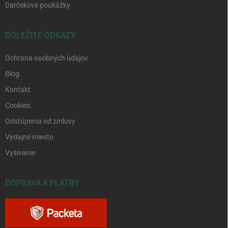
Darčekové poukážky
DÔLEŽITÉ ODKAZY
Ochrana osobných údajov
Blog
Kontakt
Cookies
Odstúpenia od zmluvy
Výdajné miesto
Vyšívanie
DOPRAVA A PLATBY