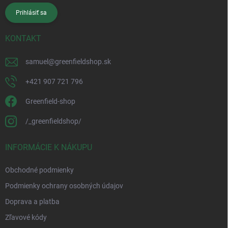
Prihlásiť sa
KONTAKT
samuel
@
greenfieldshop.sk
+421 907 721 796
Greenfield-shop
/_greenfieldshop/
INFORMÁCIE K NÁKUPU
Obchodné podmienky
Podmienky ochrany osobných údajov
Doprava a platba
Zľavové kódy