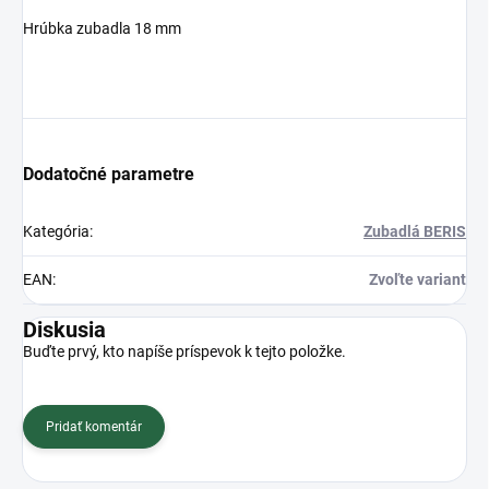
Hrúbka zubadla 18 mm
Dodatočné parametre
Kategória
:
Zubadlá BERIS
EAN
:
Zvoľte variant
Diskusia
Buďte prvý, kto napíše príspevok k tejto položke.
Pridať komentár