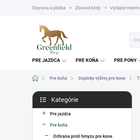
Prejsť
Doprava a platba
Zľavové kódy
Výdajné miesto
na
obsah
PRE JAZDCA
PRE KOŇA
PRE PONY
Domov
Pre koňa
Doplnky výživy pre kone
T
B
Kategórie
o
Preskočiť
č
kategórie
n
Pre jazdca
ý
Pre koňa
p
a
Ochrana proti hmyzu pre kone