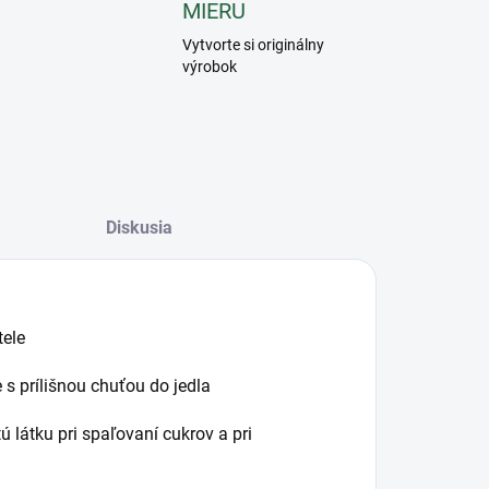
MIERU
Vytvorte si originálny
výrobok
Diskusia
tele
s prílišnou chuťou do jedla
ú látku pri spaľovaní cukrov a pri