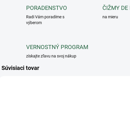
PORADENSTVO
ČIŽMY DE
Radi Vám poradíme s
na mieru
výberom
VERNOSTNÝ PROGRAM
získajte zľavu na svoj nákup
Súvisiaci tovar
Tričko dámske