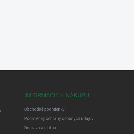
INFORMÁCIE K NÁKUPU
Obchodné podmienky
k
Podmienky ochrany osobných údajov
Doprava a platba