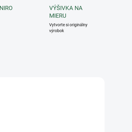
 NIRO
VÝŠIVKA NA
MIERU
Vytvorte si originálny
výrobok