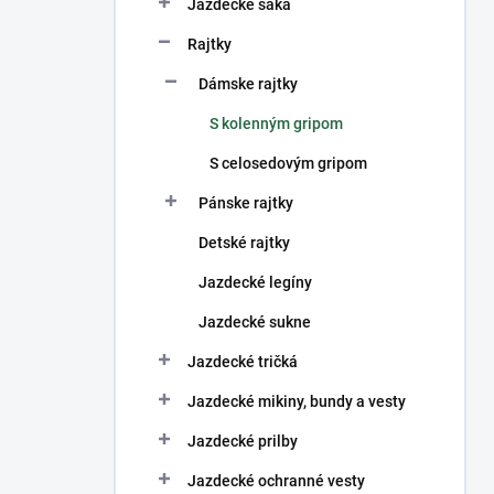
n
Jazdecké saká
e
Rajtky
l
Dámske rajtky
S kolenným gripom
S celosedovým gripom
Pánske rajtky
Detské rajtky
Jazdecké legíny
Jazdecké sukne
Jazdecké tričká
Jazdecké mikiny, bundy a vesty
Jazdecké prilby
Jazdecké ochranné vesty