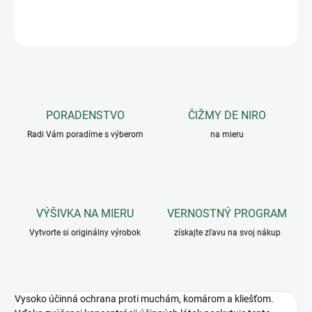
OPÝTAŤ SA
PORADENSTVO
ČIŽMY DE NIRO
Radi Vám poradíme s výberom
na mieru
VÝŠIVKA NA MIERU
VERNOSTNÝ PROGRAM
Vytvorte si originálny výrobok
získajte zľavu na svoj nákup
Vysoko účinná ochrana proti muchám, komárom a kliešťom.