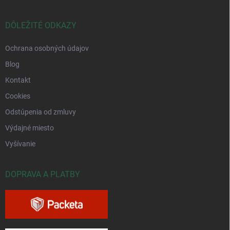
DÔLEŽITÉ ODKAZY
Ochrana osobných údajov
Blog
Kontakt
Cookies
Odstúpenia od zmluvy
Výdajné miesto
Vyšívanie
DOPRAVA A PLATBY