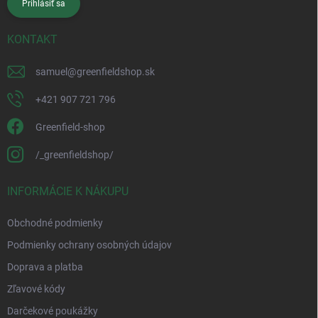
Prihlásiť sa
KONTAKT
samuel
@
greenfieldshop.sk
+421 907 721 796
Greenfield-shop
/_greenfieldshop/
INFORMÁCIE K NÁKUPU
Obchodné podmienky
Podmienky ochrany osobných údajov
Doprava a platba
Zľavové kódy
Darčekové poukážky