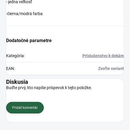
- jedna veľkosť
-čierna/modrá farba
Dodatočné parametre
Kategória
:
Príslušenstvo k dekám
EAN
:
Zvoľte variant
Diskusia
Buďte prvý, kto napíše príspevok k tejto položke.
Pridať komentár