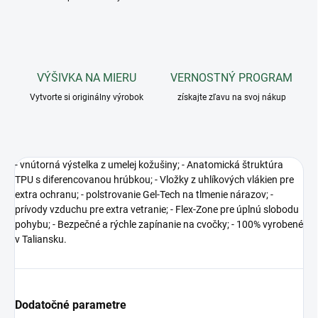
VÝŠIVKA NA MIERU
VERNOSTNÝ PROGRAM
Vytvorte si originálny výrobok
získajte zľavu na svoj nákup
- vnútorná výstelka z umelej kožušiny; - Anatomická štruktúra
TPU s diferencovanou hrúbkou; - Vložky z uhlíkových vlákien pre
extra ochranu; - polstrovanie Gel-Tech na tlmenie nárazov; -
prívody vzduchu pre extra vetranie; - Flex-Zone pre úplnú slobodu
pohybu; - Bezpečné a rýchle zapínanie na cvočky; - 100% vyrobené
v Taliansku.
Dodatočné parametre