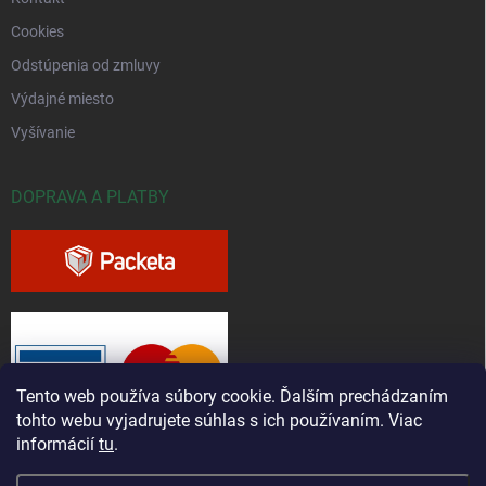
Cookies
Odstúpenia od zmluvy
Výdajné miesto
Vyšívanie
DOPRAVA A PLATBY
Tento web používa súbory cookie. Ďalším prechádzaním
tohto webu vyjadrujete súhlas s ich používaním. Viac
informácií
tu
.