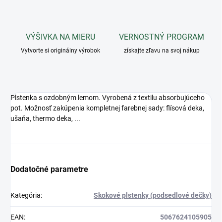
VÝŠIVKA NA MIERU
VERNOSTNÝ PROGRAM
Vytvorte si originálny výrobok
získajte zľavu na svoj nákup
Plstenka s ozdobným lemom. Vyrobená z textilu absorbujúceho
pot. Možnosť zakúpenia kompletnej farebnej sady: flísová deka,
ušaňa, thermo deka, ...
Dodatočné parametre
Kategória
:
Skokové plstenky (podsedlové dečky)
EAN
:
5067624105905