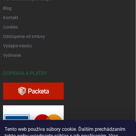
Blog
Kontakt
Cookies
Odstúpenia od zmluvy
Výdajné miesto
Vyšívanie
DOPRAVA A PLATBY
Tento web používa súbory cookie. Ďalším prechádzaním
tohto webu vyjadrujete súhlas s ich používaním. Viac