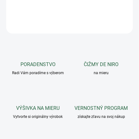
DETAILNÉ INFORMÁCIE
OPÝTAŤ SA
PORADENSTVO
ČIŽMY DE NIRO
Radi Vám poradíme s výberom
na mieru
VÝŠIVKA NA MIERU
VERNOSTNÝ PROGRAM
Vytvorte si originálny výrobok
získajte zľavu na svoj nákup