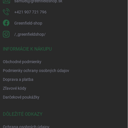
samuel
@
greenfieldshop.sk
+421 907 721 796
Greenfield-shop
/_greenfieldshop/
INFORMÁCIE K NÁKUPU
Obchodné podmienky
Podmienky ochrany osobných údajov
Doprava a platba
Zľavové kódy
Darčekové poukážky
DÔLEŽITÉ ODKAZY
Ochrana osobných údajov