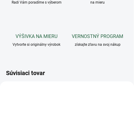
Radi Vám poradíme s výberom
na mieru
VÝŠIVKA NA MIERU
VERNOSTNÝ PROGRAM
Vytvorte si originálny výrobok
získajte zľavu na svoj nákup
Súvisiaci tovar