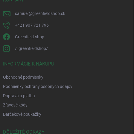
samuel
@
greenfieldshop.sk
+421 907 721 796
Greenfield-shop
/_greenfieldshop/
INFORMÁCIE K NÁKUPU
Obchodné podmienky
Podmienky ochrany osobných údajov
Doprava a platba
Zľavové kódy
Darčekové poukážky
DÔLEŽITÉ ODKAZY