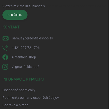
Vložením e-mailu súhlasíte s
podmienkami ochrany osobných údajov
Prihlásiť sa
KONTAKT
samuel
@
greenfieldshop.sk
+421 907 721 796
Greenfield-shop
/_greenfieldshop/
INFORMÁCIE K NÁKUPU
Obchodné podmienky
Podmienky ochrany osobných údajov
Doprava a platba