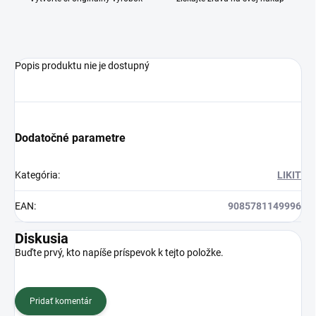
Popis produktu nie je dostupný
Dodatočné parametre
Kategória
:
LIKIT
EAN
:
9085781149996
Diskusia
Buďte prvý, kto napíše príspevok k tejto položke.
Pridať komentár