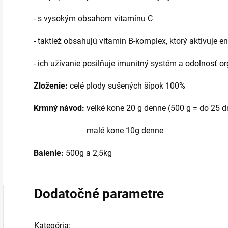
- s vysokým obsahom vitamínu C
- taktiež obsahujú vitamín B-komplex, ktorý aktivuje 
- ich užívanie posilňuje imunitný systém a odolnosť 
Zloženie:
celé plody sušených šípok 100%
Krmný návod:
velké kone 20 g denne (500 g = do 25 d
malé kone 10g denne
Balenie:
500g a 2,5kg
Dodatočné parametre
Kategória
: