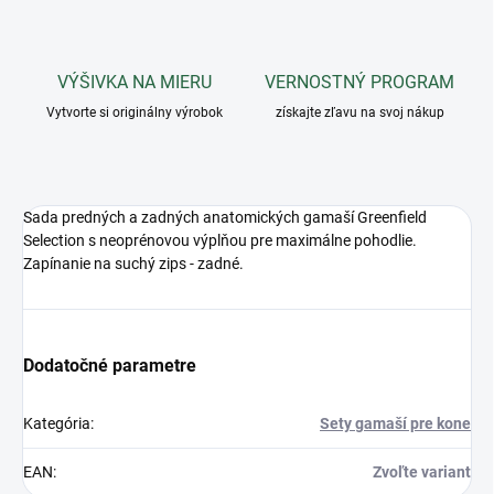
VÝŠIVKA NA MIERU
VERNOSTNÝ PROGRAM
Vytvorte si originálny výrobok
získajte zľavu na svoj nákup
Sada predných a zadných anatomických gamaší Greenfield
Selection s neoprénovou výplňou pre maximálne pohodlie.
Zapínanie na suchý zips - zadné.
Dodatočné parametre
Kategória
:
Sety gamaší pre kone
EAN
:
Zvoľte variant