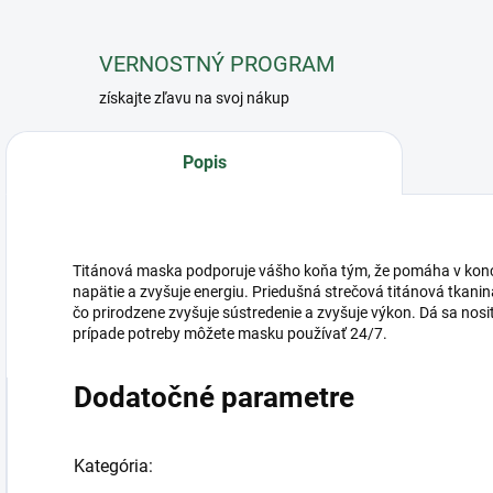
VERNOSTNÝ PROGRAM
získajte zľavu na svoj nákup
Popis
Titánová maska podporuje vášho koňa tým, že pomáha v koncen
napätie a zvyšuje energiu. Priedušná strečová titánová tkani
čo prirodzene zvyšuje sústredenie a zvyšuje výkon. Dá sa nosiť 
prípade potreby môžete masku používať 24/7.
Dodatočné parametre
Kategória
: