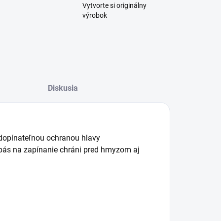
Vytvorte si originálny
výrobok
Diskusia
 odopínateľnou ochranou hlavy
pás na zapínanie chráni pred hmyzom aj