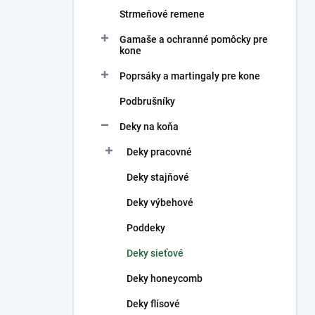
Strmeňové remene
Gamaše a ochranné pomôcky pre
kone
Poprsáky a martingaly pre kone
Podbrušníky
Deky na koňa
Deky pracovné
Deky stajňové
Deky výbehové
Poddeky
Deky sieťové
Deky honeycomb
Deky flísové