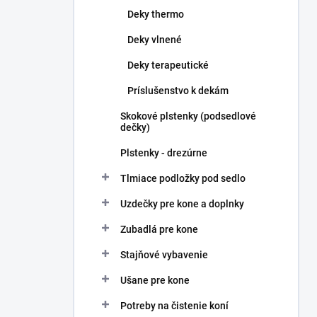
Deky thermo
Deky vlnené
Deky terapeutické
Príslušenstvo k dekám
Skokové plstenky (podsedlové
dečky)
Plstenky - drezúrne
Tlmiace podložky pod sedlo
Uzdečky pre kone a doplnky
Zubadlá pre kone
Stajňové vybavenie
Ušane pre kone
Potreby na čistenie koní