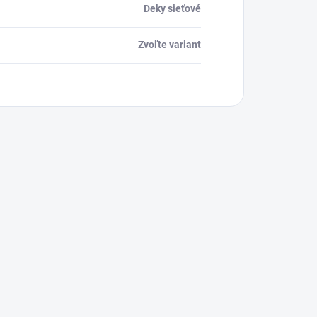
Deky sieťové
Zvoľte variant