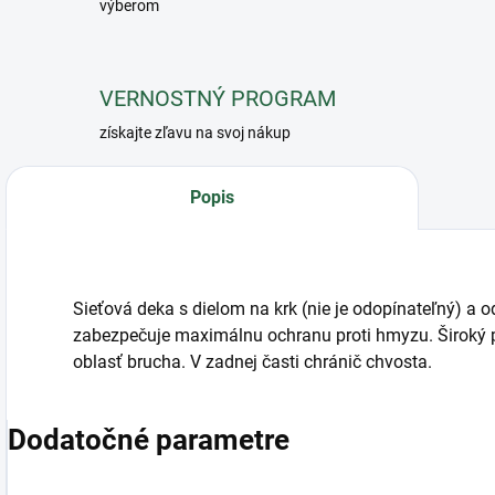
výberom
VERNOSTNÝ PROGRAM
získajte zľavu na svoj nákup
Popis
Sieťová deka s dielom na krk (nie je odopínateľný) a
zabezpečuje maximálnu ochranu proti hmyzu. Široký 
oblasť brucha. V zadnej časti chránič chvosta.
Dodatočné parametre