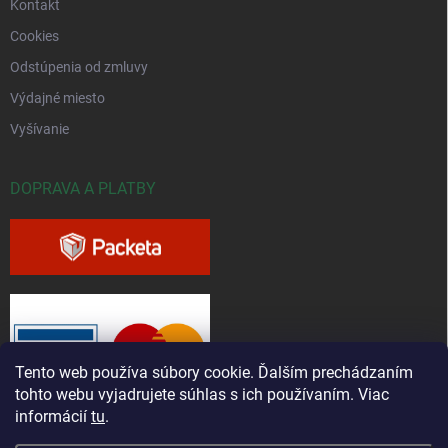
Kontakt
Cookies
Odstúpenia od zmluvy
Výdajné miesto
Vyšívanie
DOPRAVA A PLATBY
Tento web používa súbory cookie. Ďalším prechádzaním
tohto webu vyjadrujete súhlas s ich používaním. Viac
informácií
tu
.