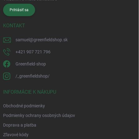
Prihlásiť sa
KONTAKT
samuel
@
greenfieldshop.sk
+421 907 721 796
Greenfield-shop
/_greenfieldshop/
INFORMÁCIE K NÁKUPU
Obchodné podmienky
Podmienky ochrany osobných údajov
Doprava a platba
Zľavové kódy