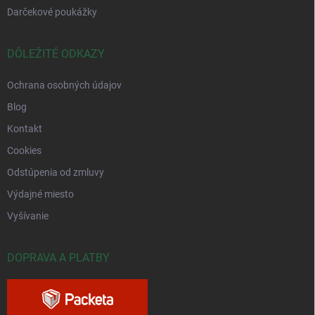
Darčekové poukážky
DÔLEŽITÉ ODKAZY
Ochrana osobných údajov
Blog
Kontakt
Cookies
Odstúpenia od zmluvy
Výdajné miesto
Vyšívanie
DOPRAVA A PLATBY