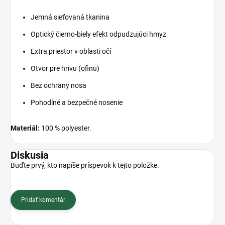
Jemná sieťovaná tkanina
Optický čierno-biely efekt odpudzujúci hmyz
Extra priestor v oblasti očí
Otvor pre hrivu (ofinu)
Bez ochrany nosa
Pohodlné a bezpečné nosenie
Materiál:
100 % polyester.
Diskusia
Buďte prvý, kto napíše príspevok k tejto položke.
Pridať komentár