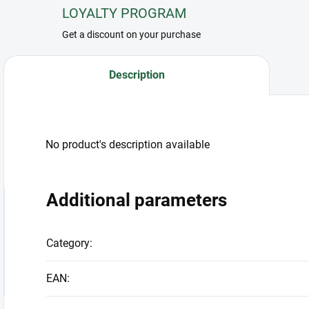
LOYALTY PROGRAM
Get a discount on your purchase
Description
No product's description available
Additional parameters
Category
:
EAN
: