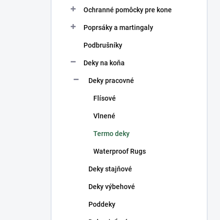
Ochranné pomôcky pre kone
Poprsáky a martingaly
Podbrušníky
Deky na koňa
Deky pracovné
Flísové
Vlnené
Termo deky
Waterproof Rugs
Deky stajňové
Deky výbehové
Poddeky