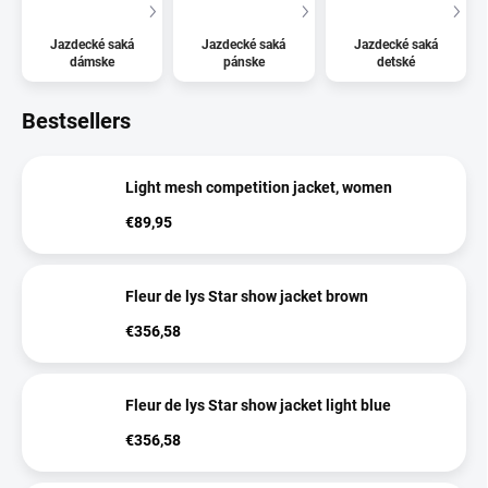
Jazdecké saká
Jazdecké saká
Jazdecké saká
dámske
pánske
detské
Bestsellers
Light mesh competition jacket, women
€89,95
Fleur de lys Star show jacket brown
€356,58
Fleur de lys Star show jacket light blue
€356,58