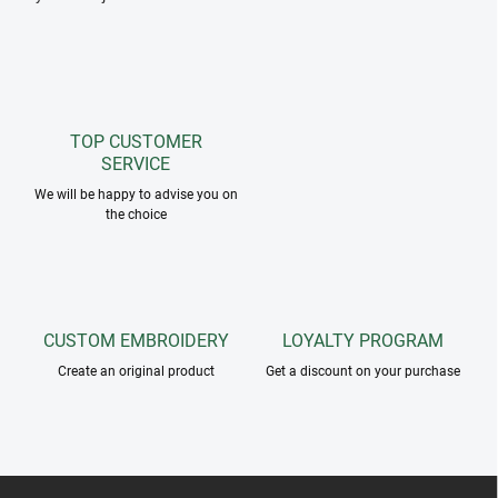
TOP CUSTOMER
SERVICE
We will be happy to advise you on
the choice
CUSTOM EMBROIDERY
LOYALTY PROGRAM
Create an original product
Get a discount on your purchase
F