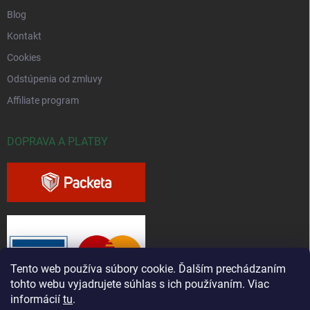
Blog
Kontakt
Cookies
Odstúpenia od zmluvy
Affiliate program
DOPRAVA A PLATBY
Tento web používa súbory cookie. Ďalším prechádzaním
tohto webu vyjadrujete súhlas s ich používaním. Viac
informácií
tu
.