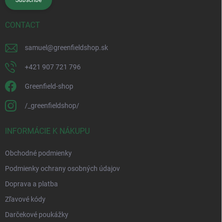
Subscribe
CONTACT
samuel
@
greenfieldshop.sk
+421 907 721 796
Greenfield-shop
/_greenfieldshop/
INFORMÁCIE K NÁKUPU
Obchodné podmienky
Podmienky ochrany osobných údajov
Doprava a platba
Zľavové kódy
Darčekové poukážky