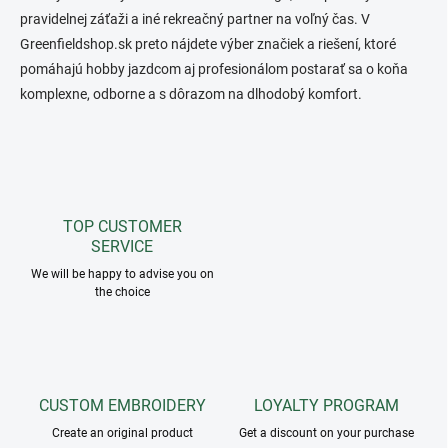
pravidelnej záťaži a iné rekreačný partner na voľný čas. V
Greenfieldshop.sk preto nájdete výber značiek a riešení, ktoré
pomáhajú hobby jazdcom aj profesionálom postarať sa o koňa
komplexne, odborne a s dôrazom na dlhodobý komfort.
TOP CUSTOMER
SERVICE
We will be happy to advise you on
the choice
CUSTOM EMBROIDERY
LOYALTY PROGRAM
Create an original product
Get a discount on your purchase