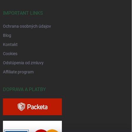
IMPORTANT LINKS
Ochrana osobných údajov
Blog
Kontakt
Cookies
Odstúpenia od zmluvy
Affiliate program
DOPRAVA A PLATBY