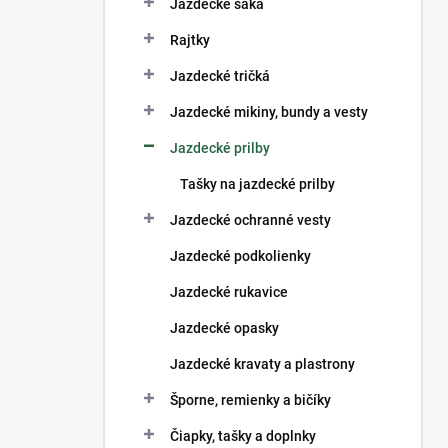
n
Jazdecké saká
e
Rajtky
l
Jazdecké tričká
Jazdecké mikiny, bundy a vesty
Jazdecké prilby
Tašky na jazdecké prilby
Jazdecké ochranné vesty
Jazdecké podkolienky
Jazdecké rukavice
Jazdecké opasky
Jazdecké kravaty a plastrony
Šporne, remienky a bičíky
Čiapky, tašky a doplnky