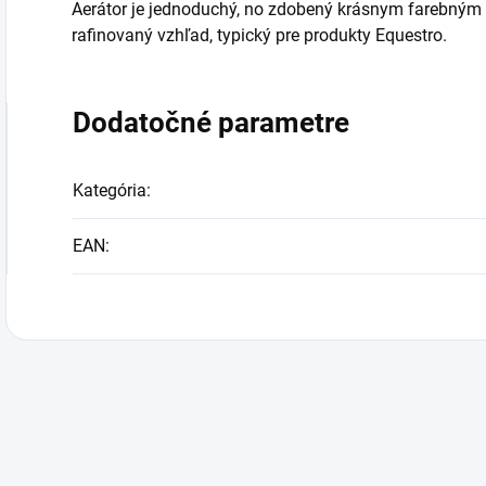
Aerátor je jednoduchý, no zdobený krásnym farebným 
rafinovaný vzhľad, typický pre produkty Equestro.
Dodatočné parametre
Kategória
:
EAN
: