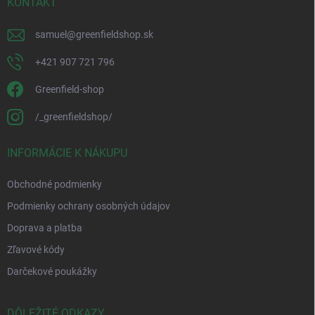
KONTAKT
samuel
@
greenfieldshop.sk
+421 907 721 796
Greenfield-shop
/_greenfieldshop/
INFORMÁCIE K NÁKUPU
Obchodné podmienky
Podmienky ochrany osobných údajov
Doprava a platba
Zľavové kódy
Darčekové poukážky
DÔLEŽITÉ ODKAZY