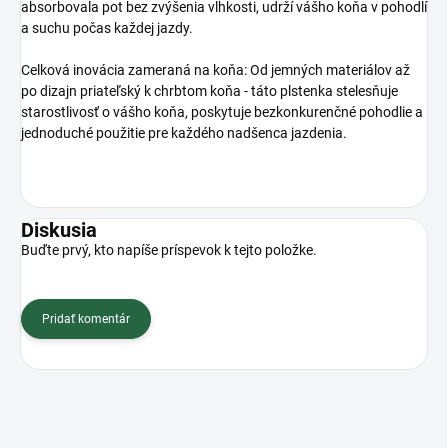
absorbovala pot bez zvýšenia vlhkosti, udrží vášho koňa v pohodlí
a suchu počas každej jazdy.
Celková inovácia zameraná na koňa: Od jemných materiálov až
po dizajn priateľský k chrbtom koňa - táto plstenka stelesňuje
starostlivosť o vášho koňa, poskytuje bezkonkurenčné pohodlie a
jednoduché použitie pre každého nadšenca jazdenia.
Diskusia
Buďte prvý, kto napíše príspevok k tejto položke.
Pridať komentár